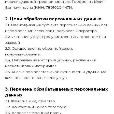
индивидуальный предприниматель Трофимчик Юлия
Вениаминовна (ИНН: 780102041479).
2. Цели обработки персональных данных
2.1. Идентификация субъекта персональных данных при
использовании сервисов и ресурсов Оператора.
2.2. Оказание услуг, предусмотренных договором или
заявкой.
2.3. Осуществление обратной связи,
консультирование.
2.4. Направление информационных, рекламных и
маркетинговых материалов.
2.5. Анализ пользовательской активности и улучшение
качества предоставляемых услуг.
3. Перечень обрабатываемых персональных
данных
3.1. Фамилия, имя, отчество.
3.2. Контактный номер телефона.
3.3. Адрес электронной почты.